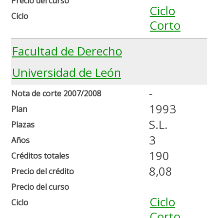
Precio del curso
Ciclo
Ciclo
Corto
Facultad de Derecho
Universidad de León
-
Nota de corte 2007/2008
1993
Plan
S.L.
Plazas
3
Años
190
Créditos totales
8,08
Precio del crédito
Precio del curso
Ciclo
Ciclo
Corto