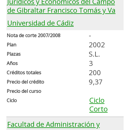
Jurídicos y Económicos del Campo
de Gibraltar Francisco Tomás y Va
Universidad de Cádiz
-
Nota de corte 2007/2008
2002
Plan
S.L.
Plazas
3
Años
200
Créditos totales
9,37
Precio del crédito
Precio del curso
Ciclo
Ciclo
Corto
Facultad de Administración y