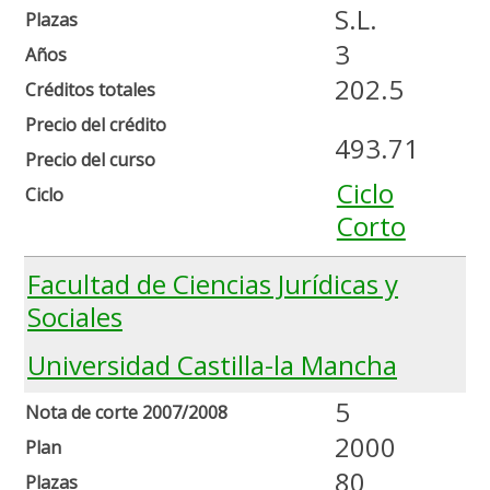
S.L.
Plazas
3
Años
202.5
Créditos totales
Precio del crédito
493.71
Precio del curso
Ciclo
Ciclo
Corto
Facultad de Ciencias Jurídicas y
Sociales
Universidad Castilla-la Mancha
5
Nota de corte 2007/2008
2000
Plan
80
Plazas