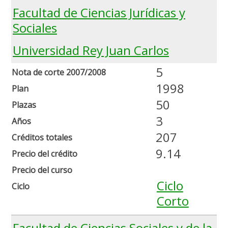
Facultad de Ciencias Jurídicas y
Sociales
Universidad Rey Juan Carlos
5
Nota de corte 2007/2008
1998
Plan
50
Plazas
3
Años
207
Créditos totales
9.14
Precio del crédito
Precio del curso
Ciclo
Ciclo
Corto
Facultad de Ciencias Sociales y de la