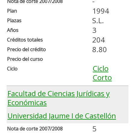
-
Nota de corte 2007/2008
1994
Plan
S.L.
Plazas
3
Años
204
Créditos totales
8.80
Precio del crédito
Precio del curso
Ciclo
Ciclo
Corto
Facultad de Ciencias Jurídicas y
Económicas
Universidad Jaume I de Castellón
5
Nota de corte 2007/2008