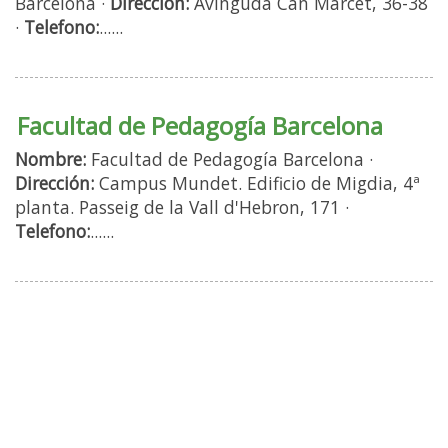
Barcelona ·
Dirección:
Avinguda Can Marcet, 36-38
·
Telefono:
......
Facultad de Pedagogía Barcelona
Nombre:
Facultad de Pedagogía Barcelona ·
Dirección:
Campus Mundet. Edificio de Migdia, 4ª
planta. Passeig de la Vall d'Hebron, 171 ·
Telefono:
......