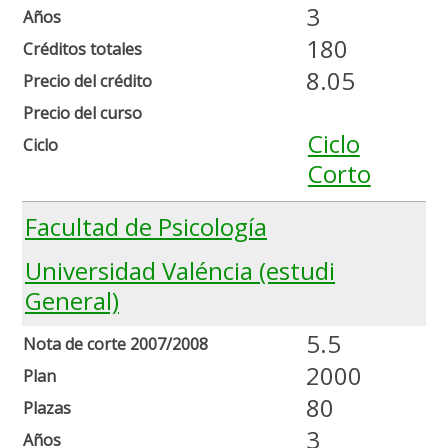
3
Años
180
Créditos totales
8.05
Precio del crédito
Precio del curso
Ciclo
Ciclo
Corto
Facultad de Psicología
Universidad Valéncia (estudi
General)
5.5
Nota de corte 2007/2008
2000
Plan
80
Plazas
3
Años