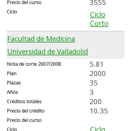
3555
Precio del curso
Ciclo
Ciclo
Corto
Facultad de Medicina
Universidad de Valladolid
5.81
Nota de corte 2007/2008
2000
Plan
35
Plazas
3
Años
200
Créditos totales
10.35
Precio del crédito
Precio del curso
Ciclo
Ciclo