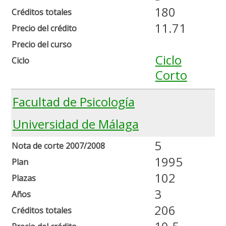
180
Créditos totales
11.71
Precio del crédito
Precio del curso
Ciclo
Ciclo
Corto
Facultad de Psicología
Universidad de Málaga
5
Nota de corte 2007/2008
1995
Plan
102
Plazas
3
Años
206
Créditos totales