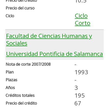
10.5
Precio del crédito
Precio del curso
Ciclo
Ciclo
Corto
Facultad de Ciencias Humanas y
Sociales
Universidad Pontificia de Salamanca
-
Nota de corte 2007/2008
1993
Plan
-
Plazas
3
Años
195
Créditos totales
67
Precio del crédito