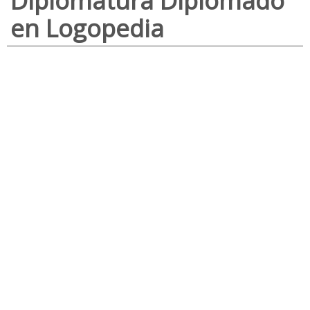
Diplomatura Diplomado
en Logopedia