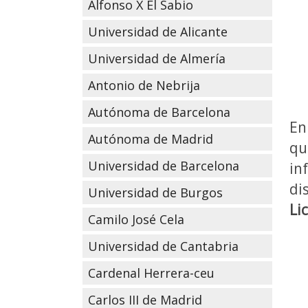
Alfonso X El Sabio
Universidad de Alicante
Universidad de Almería
Antonio de Nebrija
Autónoma de Barcelona
En
Autónoma de Madrid
qu
Universidad de Barcelona
in
di
Universidad de Burgos
Li
Camilo José Cela
Universidad de Cantabria
Cardenal Herrera-ceu
Carlos III de Madrid