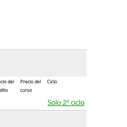
cio del
Precio del
Ciclo
dito
curso
Solo 2º ciclo