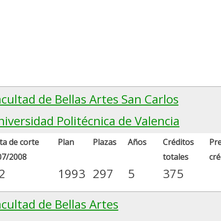
cultad de Bellas Artes San Carlos
iversidad Politécnica de Valencia
a de corte
Plan
Plazas
Años
Créditos
Pre
07/2008
totales
cré
2
1993
297
5
375
cultad de Bellas Artes