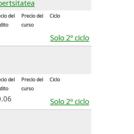
bertsitatea
cio del
Precio del
Ciclo
dito
curso
Solo 2º ciclo
cio del
Precio del
Ciclo
dito
curso
0.06
Solo 2º ciclo