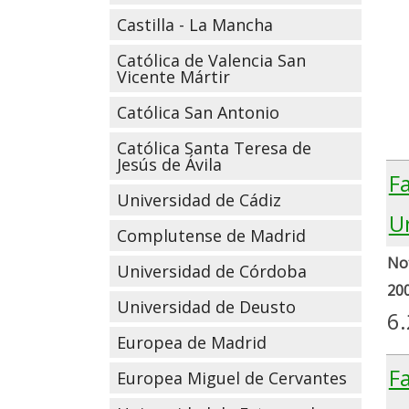
Castilla - La Mancha
Católica de Valencia San
Vicente Mártir
Católica San Antonio
Católica Santa Teresa de
Jesús de Ávila
Fa
Universidad de Cádiz
Un
Complutense de Madrid
Not
Universidad de Córdoba
20
Universidad de Deusto
6.
Europea de Madrid
Fa
Europea Miguel de Cervantes