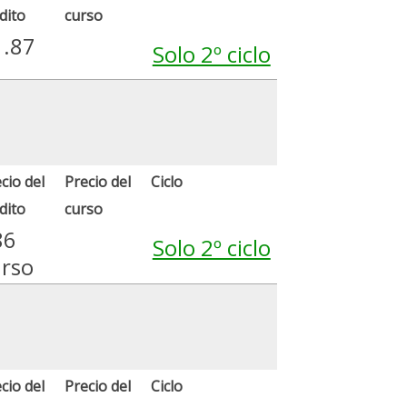
dito
curso
1.87
Solo 2º ciclo
cio del
Precio del
Ciclo
dito
curso
86
Solo 2º ciclo
urso
cio del
Precio del
Ciclo