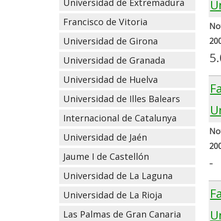
U
Universidad de Extremadura
Francisco de Vitoria
Not
Universidad de Girona
20
5
Universidad de Granada
Universidad de Huelva
Fa
Universidad de Illes Balears
U
Internacional de Catalunya
Not
Universidad de Jaén
20
Jaume I de Castellón
-
Universidad de La Laguna
Fa
Universidad de La Rioja
U
Las Palmas de Gran Canaria