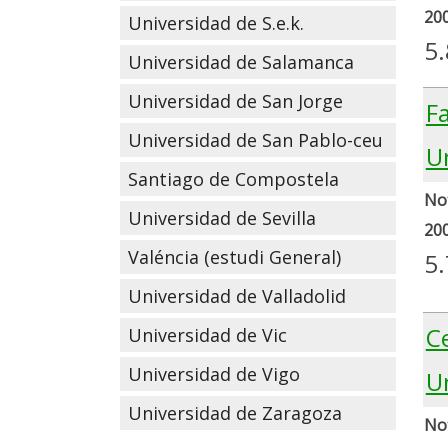
20
Universidad de S.e.k.
5
Universidad de Salamanca
Universidad de San Jorge
Fa
Universidad de San Pablo-ceu
Un
Santiago de Compostela
Not
Universidad de Sevilla
20
Valéncia (estudi General)
5.
Universidad de Valladolid
Ce
Universidad de Vic
Universidad de Vigo
U
Universidad de Zaragoza
Not