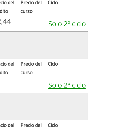
cio del
Precio del
Ciclo
dito
curso
2,44
Solo 2º ciclo
cio del
Precio del
Ciclo
dito
curso
Solo 2º ciclo
cio del
Precio del
Ciclo