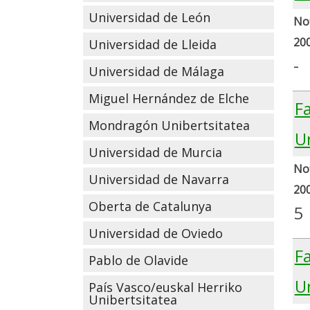
Universidad de León
Not
20
Universidad de Lleida
-
Universidad de Málaga
Miguel Hernández de Elche
F
Mondragón Unibertsitatea
U
Universidad de Murcia
Not
Universidad de Navarra
20
Oberta de Catalunya
5
Universidad de Oviedo
Fa
Pablo de Olavide
U
País Vasco/euskal Herriko
Unibertsitatea