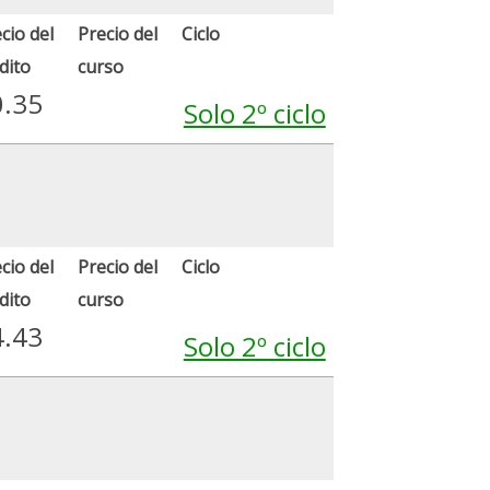
cio del
Precio del
Ciclo
dito
curso
0.35
Solo 2º ciclo
cio del
Precio del
Ciclo
dito
curso
4.43
Solo 2º ciclo