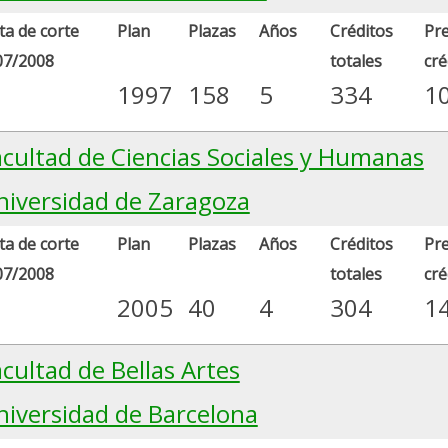
a de corte
Plan
Plazas
Años
Créditos
Pre
07/2008
totales
cré
1997
158
5
334
1
acultad de Ciencias Sociales y Humanas
niversidad de Zaragoza
a de corte
Plan
Plazas
Años
Créditos
Pre
07/2008
totales
cré
2005
40
4
304
1
cultad de Bellas Artes
niversidad de Barcelona