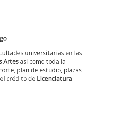
rgo
cultades universitarias en las
s Artes
asi como toda la
corte, plan de estudio, plazas
del crédito de
Licenciatura