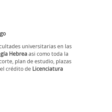
rgo
cultades universitarias en las
ogía Hebrea
asi como toda la
corte, plan de estudio, plazas
del crédito de
Licenciatura