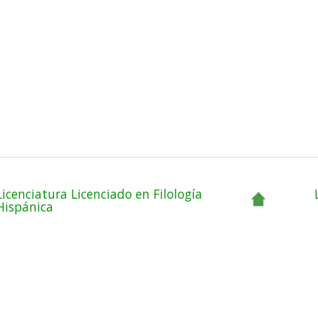
Licenciatura Licenciado en Filología
Hispánica