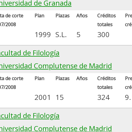
niversidad de Granada
a de corte
Plan
Plazas
Años
Créditos
Pre
07/2008
totales
cré
1999
S.L.
5
300
cultad de Filología
niversidad Complutense de Madrid
a de corte
Plan
Plazas
Años
Créditos
Pre
07/2008
totales
cré
2001
15
324
9
cultad de Filología
niversidad Complutense de Madrid