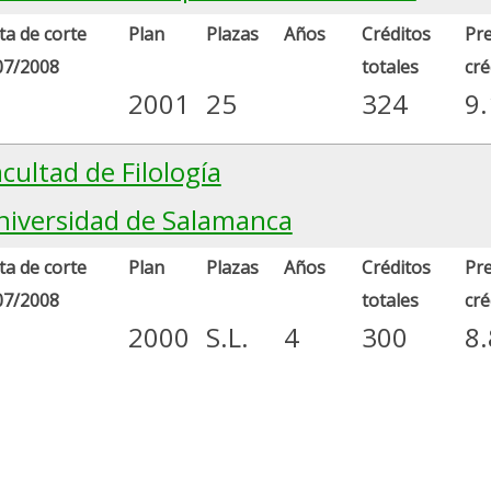
a de corte
Plan
Plazas
Años
Créditos
Pre
07/2008
totales
cré
2001
25
324
9
cultad de Filología
niversidad de Salamanca
a de corte
Plan
Plazas
Años
Créditos
Pre
07/2008
totales
cré
2000
S.L.
4
300
8