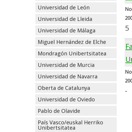
Universidad de León
Not
20
Universidad de Lleida
5
Universidad de Málaga
Miguel Hernández de Elche
Fa
Mondragón Unibertsitatea
U
Universidad de Murcia
Not
Universidad de Navarra
20
Oberta de Catalunya
-
Universidad de Oviedo
Pablo de Olavide
País Vasco/euskal Herriko
Unibertsitatea