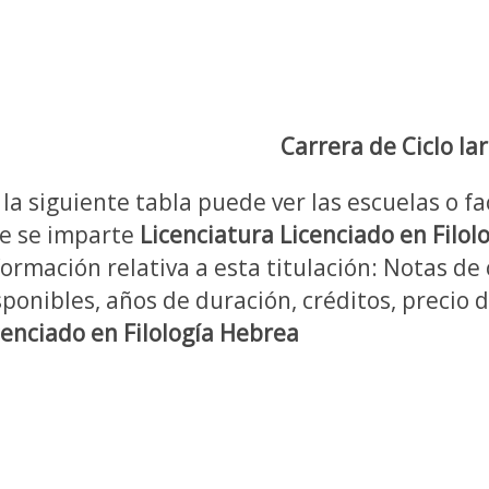
Carrera de Ciclo la
 la siguiente tabla puede ver las escuelas o fa
e se imparte
Licenciatura Licenciado en Filol
formación relativa a esta titulación: Notas de 
sponibles, años de duración, créditos, precio 
cenciado en Filología Hebrea