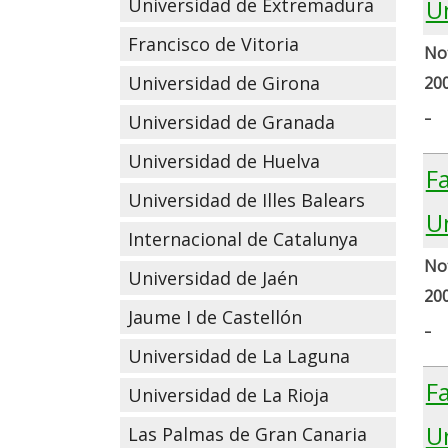
U
Universidad de Extremadura
Francisco de Vitoria
Not
Universidad de Girona
20
-
Universidad de Granada
Universidad de Huelva
Fa
Universidad de Illes Balears
U
Internacional de Catalunya
Not
Universidad de Jaén
20
Jaume I de Castellón
-
Universidad de La Laguna
Fa
Universidad de La Rioja
U
Las Palmas de Gran Canaria