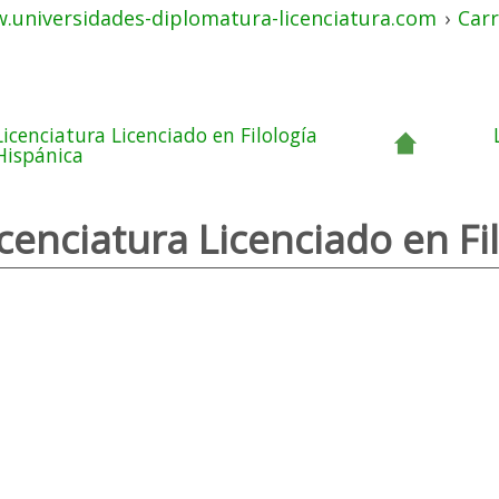
.universidades-diplomatura-licenciatura.com
›
Carr
Licenciatura Licenciado en Filología
Hispánica
icenciatura Licenciado en Fi