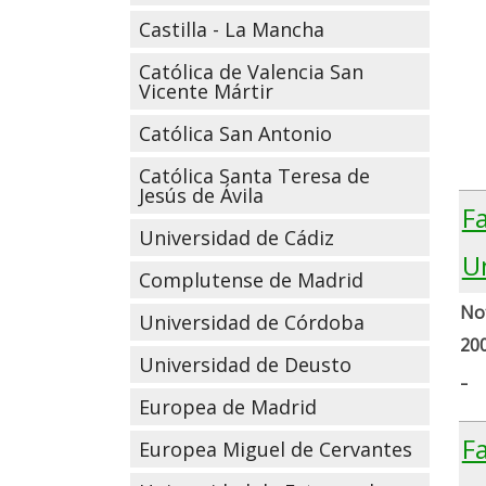
Castilla - La Mancha
Católica de Valencia San
Vicente Mártir
Católica San Antonio
Católica Santa Teresa de
Jesús de Ávila
Fa
Universidad de Cádiz
U
Complutense de Madrid
Not
Universidad de Córdoba
20
Universidad de Deusto
-
Europea de Madrid
Fa
Europea Miguel de Cervantes