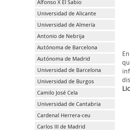
Alfonso X El Sabio
Universidad de Alicante
Universidad de Almería
Antonio de Nebrija
Autónoma de Barcelona
En
Autónoma de Madrid
qu
Universidad de Barcelona
in
di
Universidad de Burgos
Li
Camilo José Cela
Universidad de Cantabria
Cardenal Herrera-ceu
Carlos III de Madrid