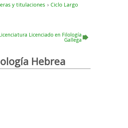
eras y titulaciones
›
Ciclo Largo
Licenciatura Licenciado en Filología
Gallega
lología Hebrea