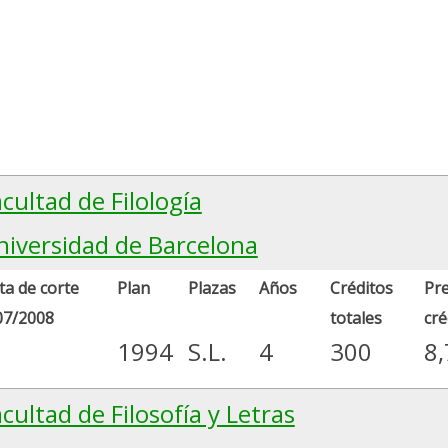
cultad de Filología
niversidad de Barcelona
a de corte
Plan
Plazas
Años
Créditos
Pre
07/2008
totales
cré
1994
S.L.
4
300
8,
cultad de Filosofía y Letras