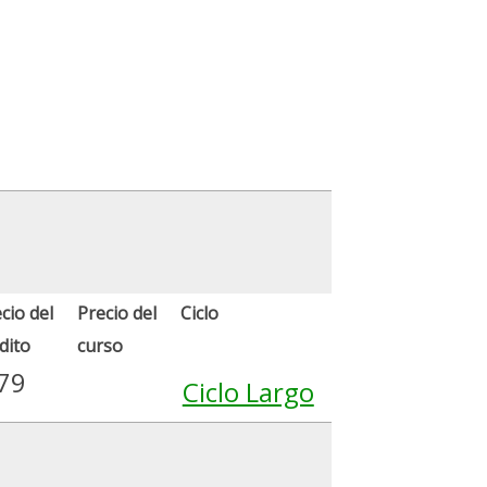
cio del
Precio del
Ciclo
dito
curso
79
Ciclo Largo