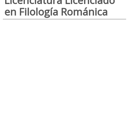
Licenciatura Licenciado
en Filología Románica