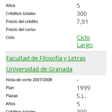
5
Años
300
Créditos totales
7,91
Precio del crédito
Precio del curso
Ciclo
Ciclo
Largo
Facultad de Filosofía y Letras
Universidad de Granada
-
Nota de corte 2007/2008
1999
Plan
S.L.
Plazas
5
Años
300
Créditos totales