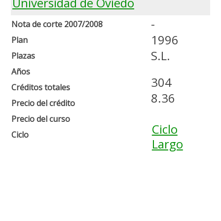
Universidad de Oviedo
-
Nota de corte 2007/2008
1996
Plan
S.L.
Plazas
Años
304
Créditos totales
8.36
Precio del crédito
Precio del curso
Ciclo
Ciclo
Largo