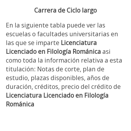
Carrera de Ciclo largo
En la siguiente tabla puede ver las
escuelas o facultades universitarias en
las que se imparte
Licenciatura
Licenciado en Filología Románica
asi
como toda la información relativa a esta
titulación: Notas de corte, plan de
estudio, plazas disponibles, años de
duración, créditos, precio del crédito de
Licenciatura Licenciado en Filología
Románica