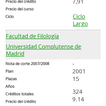
7,91
Precio del crédito
Precio del curso
Ciclo
Ciclo
Largo
Facultad de Filología
Universidad Complutense de
Madrid
-
Nota de corte 2007/2008
2001
Plan
15
Plazas
Años
324
Créditos totales
9.14
Precio del crédito