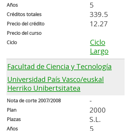
5
Años
339.5
Créditos totales
12.27
Precio del crédito
Precio del curso
Ciclo
Ciclo
Largo
Facultad de Ciencia y Tecnología
Universidad País Vasco/euskal
Herriko Unibertsitatea
-
Nota de corte 2007/2008
2000
Plan
S.L.
Plazas
5
Años