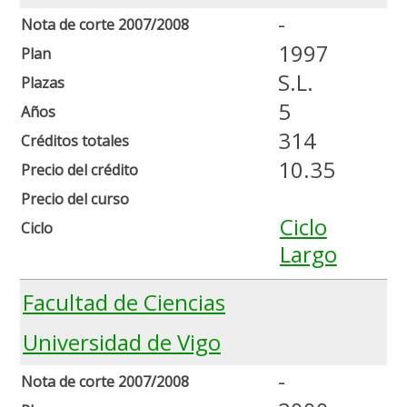
-
Nota de corte 2007/2008
1997
Plan
S.L.
Plazas
5
Años
314
Créditos totales
10.35
Precio del crédito
Precio del curso
Ciclo
Ciclo
Largo
Facultad de Ciencias
Universidad de Vigo
-
Nota de corte 2007/2008