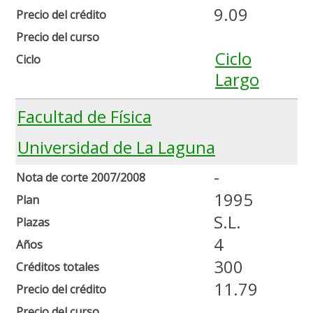
9.09
Precio del crédito
Precio del curso
Ciclo
Ciclo
Largo
Facultad de Física
Universidad de La Laguna
-
Nota de corte 2007/2008
1995
Plan
S.L.
Plazas
4
Años
300
Créditos totales
11.79
Precio del crédito
Precio del curso