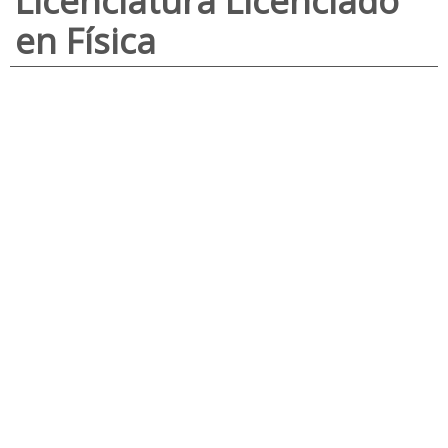
Licenciatura Licenciado
en Física