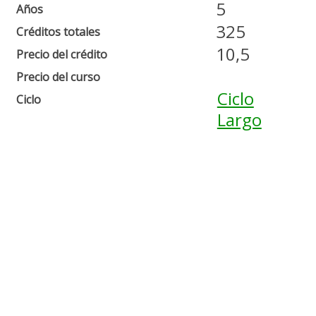
5
Años
325
Créditos totales
10,5
Precio del crédito
Precio del curso
Ciclo
Ciclo
Largo