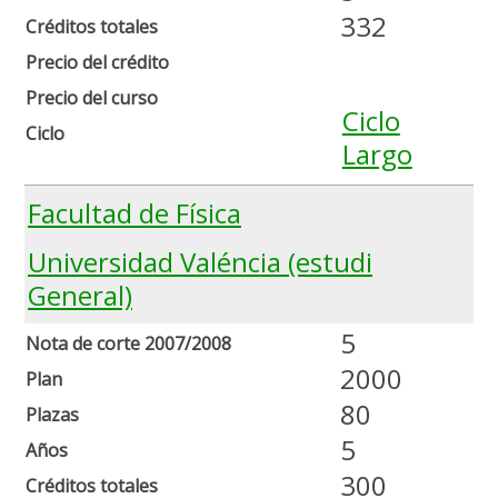
332
Créditos totales
Precio del crédito
Precio del curso
Ciclo
Ciclo
Largo
Facultad de Física
Universidad Valéncia (estudi
General)
5
Nota de corte 2007/2008
2000
Plan
80
Plazas
5
Años
300
Créditos totales