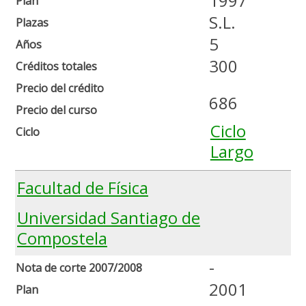
1997
Plan
S.L.
Plazas
5
Años
300
Créditos totales
Precio del crédito
686
Precio del curso
Ciclo
Ciclo
Largo
Facultad de Física
Universidad Santiago de
Compostela
-
Nota de corte 2007/2008
2001
Plan