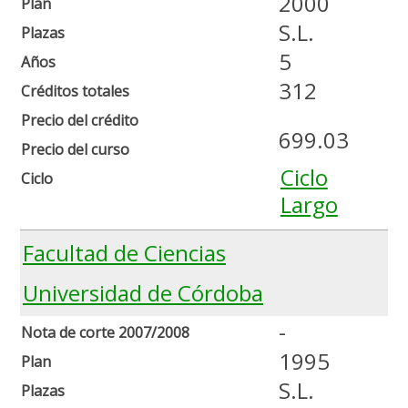
2000
Plan
S.L.
Plazas
5
Años
312
Créditos totales
Precio del crédito
699.03
Precio del curso
Ciclo
Ciclo
Largo
Facultad de Ciencias
Universidad de Córdoba
-
Nota de corte 2007/2008
1995
Plan
S.L.
Plazas