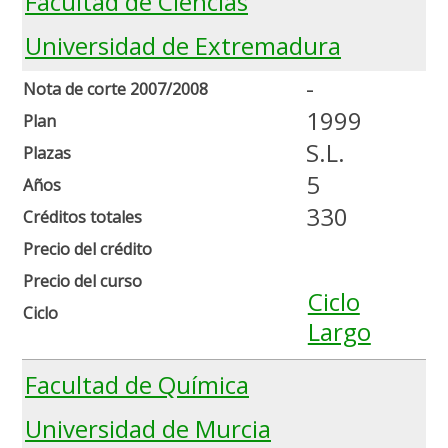
Facultad de Ciencias
Universidad de Extremadura
-
Nota de corte 2007/2008
1999
Plan
S.L.
Plazas
5
Años
330
Créditos totales
Precio del crédito
Precio del curso
Ciclo
Ciclo
Largo
Facultad de Química
Universidad de Murcia