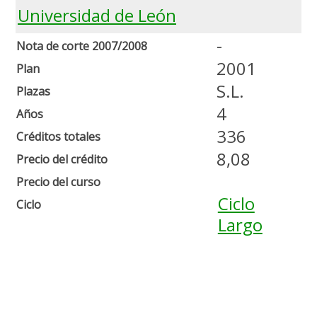
Universidad de León
-
Nota de corte 2007/2008
2001
Plan
S.L.
Plazas
4
Años
336
Créditos totales
8,08
Precio del crédito
Precio del curso
Ciclo
Ciclo
Largo