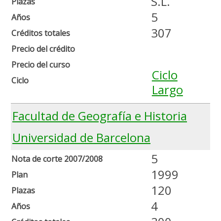
S.L.
Plazas
5
Años
307
Créditos totales
Precio del crédito
Precio del curso
Ciclo
Ciclo
Largo
Facultad de Geografía e Historia
Universidad de Barcelona
5
Nota de corte 2007/2008
1999
Plan
120
Plazas
4
Años