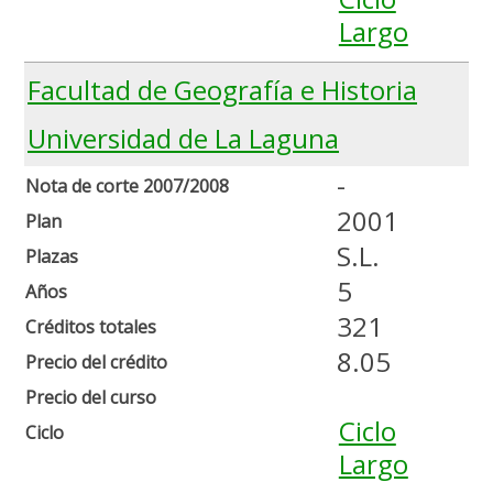
Largo
Facultad de Geografía e Historia
Universidad de La Laguna
-
Nota de corte 2007/2008
2001
Plan
S.L.
Plazas
5
Años
321
Créditos totales
8.05
Precio del crédito
Precio del curso
Ciclo
Ciclo
Largo