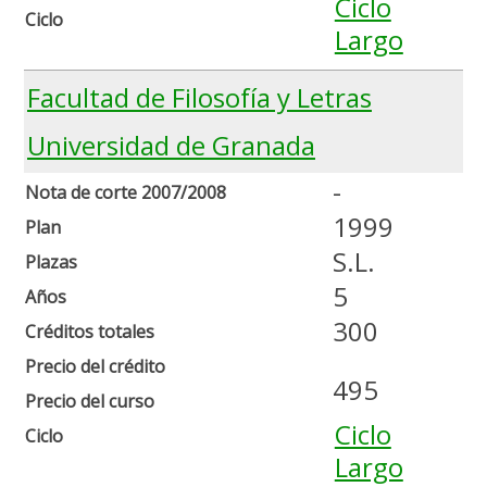
Ciclo
Ciclo
Largo
Facultad de Filosofía y Letras
Universidad de Granada
-
Nota de corte 2007/2008
1999
Plan
S.L.
Plazas
5
Años
300
Créditos totales
Precio del crédito
495
Precio del curso
Ciclo
Ciclo
Largo