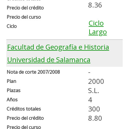
8.36
Precio del crédito
Precio del curso
Ciclo
Ciclo
Largo
Facultad de Geografía e Historia
Universidad de Salamanca
-
Nota de corte 2007/2008
2000
Plan
S.L.
Plazas
4
Años
300
Créditos totales
8.80
Precio del crédito
Precio del curso