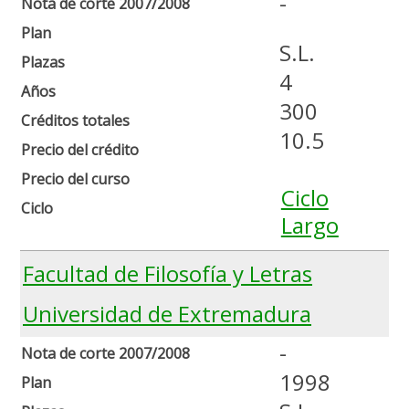
-
Nota de corte 2007/2008
Plan
S.L.
Plazas
4
Años
300
Créditos totales
10.5
Precio del crédito
Precio del curso
Ciclo
Ciclo
Largo
Facultad de Filosofía y Letras
Universidad de Extremadura
-
Nota de corte 2007/2008
1998
Plan