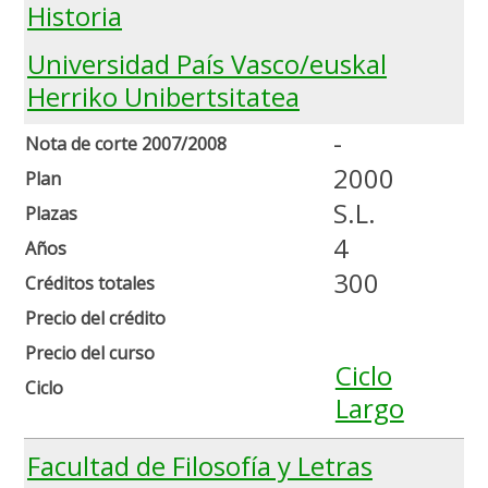
Historia
Universidad País Vasco/euskal
Herriko Unibertsitatea
-
Nota de corte 2007/2008
2000
Plan
S.L.
Plazas
4
Años
300
Créditos totales
Precio del crédito
Precio del curso
Ciclo
Ciclo
Largo
Facultad de Filosofía y Letras