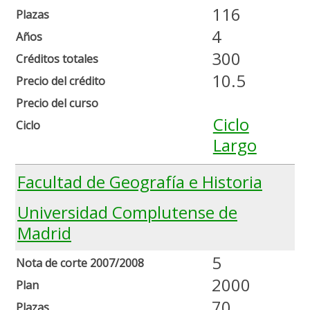
116
Plazas
4
Años
300
Créditos totales
10.5
Precio del crédito
Precio del curso
Ciclo
Ciclo
Largo
Facultad de Geografía e Historia
Universidad Complutense de
Madrid
5
Nota de corte 2007/2008
2000
Plan
70
Plazas