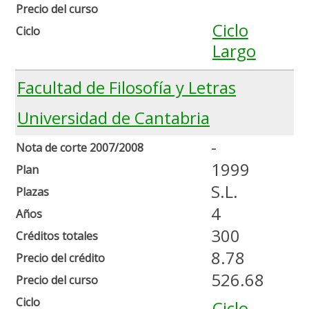
Precio del curso
Ciclo
Ciclo
Largo
Facultad de Filosofía y Letras
Universidad de Cantabria
-
Nota de corte 2007/2008
1999
Plan
S.L.
Plazas
4
Años
300
Créditos totales
8.78
Precio del crédito
526.68
Precio del curso
Ciclo
Ciclo