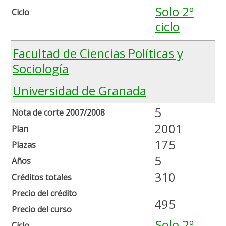
Solo 2º
Ciclo
ciclo
Facultad de Ciencias Políticas y
Sociología
Universidad de Granada
5
Nota de corte 2007/2008
2001
Plan
175
Plazas
5
Años
310
Créditos totales
Precio del crédito
495
Precio del curso
Solo 2º
Ciclo