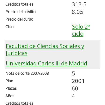
313.5
Créditos totales
8.05
Precio del crédito
Precio del curso
Solo 2º
Ciclo
ciclo
Facultad de Ciencias Sociales y
Jurídicas
Universidad Carlos III de Madrid
5
Nota de corte 2007/2008
2001
Plan
60
Plazas
4
Años
Créditos totales