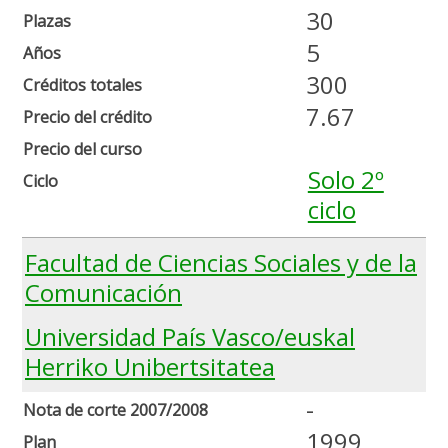
30
Plazas
5
Años
300
Créditos totales
7.67
Precio del crédito
Precio del curso
Solo 2º
Ciclo
ciclo
Facultad de Ciencias Sociales y de la
Comunicación
Universidad País Vasco/euskal
Herriko Unibertsitatea
-
Nota de corte 2007/2008
1999
Plan