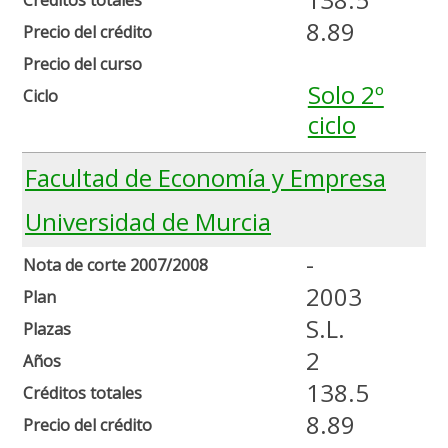
8.89
Precio del crédito
Precio del curso
Solo 2º
Ciclo
ciclo
Facultad de Economía y Empresa
Universidad de Murcia
-
Nota de corte 2007/2008
2003
Plan
S.L.
Plazas
2
Años
138.5
Créditos totales
8.89
Precio del crédito