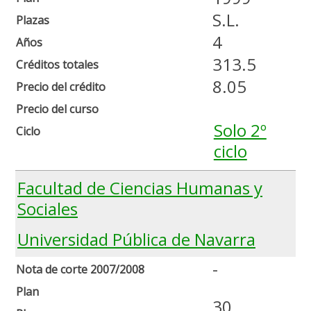
S.L.
Plazas
4
Años
313.5
Créditos totales
8.05
Precio del crédito
Precio del curso
Solo 2º
Ciclo
ciclo
Facultad de Ciencias Humanas y
Sociales
Universidad Pública de Navarra
-
Nota de corte 2007/2008
Plan
30