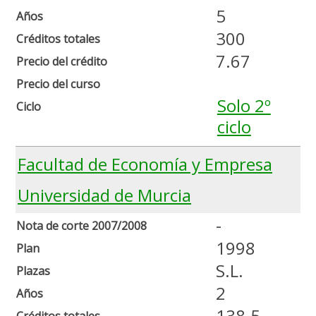
5
Años
300
Créditos totales
7.67
Precio del crédito
Precio del curso
Solo 2º
Ciclo
ciclo
Facultad de Economía y Empresa
Universidad de Murcia
-
Nota de corte 2007/2008
1998
Plan
S.L.
Plazas
2
Años
138.5
Créditos totales