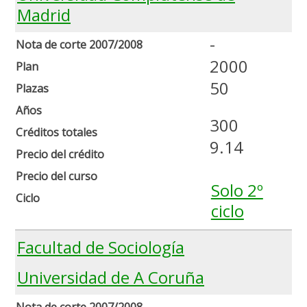
Madrid
-
Nota de corte 2007/2008
2000
Plan
50
Plazas
Años
300
Créditos totales
9.14
Precio del crédito
Precio del curso
Solo 2º
Ciclo
ciclo
Facultad de Sociología
Universidad de A Coruña
-
Nota de corte 2007/2008