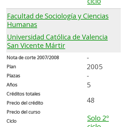
ciclo
Facultad de Sociología y Ciencias
Humanas
Universidad Católica de Valencia
San Vicente Mártir
-
Nota de corte 2007/2008
2005
Plan
-
Plazas
5
Años
Créditos totales
48
Precio del crédito
Precio del curso
Solo 2º
Ciclo
ciclo