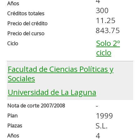
4
Años
300
Créditos totales
11.25
Precio del crédito
843.75
Precio del curso
Solo 2º
Ciclo
ciclo
Facultad de Ciencias Políticas y
Sociales
Universidad de La Laguna
-
Nota de corte 2007/2008
1999
Plan
S.L.
Plazas
4
Años