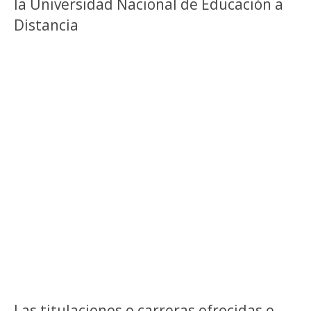
la Universidad Nacional de Educación a
Distancia
Las titulaciones o carreras ofrecidas e