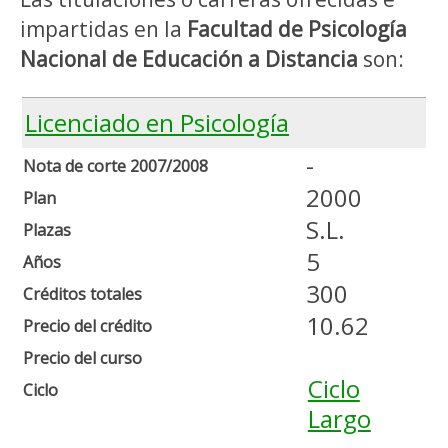
impartidas en la
Facultad de Psicología
Nacional de Educación a Distancia
son:
Licenciado en Psicología
-
Nota de corte 2007/2008
2000
Plan
S.L.
Plazas
5
Años
300
Créditos totales
10.62
Precio del crédito
Precio del curso
Ciclo
Ciclo
Largo