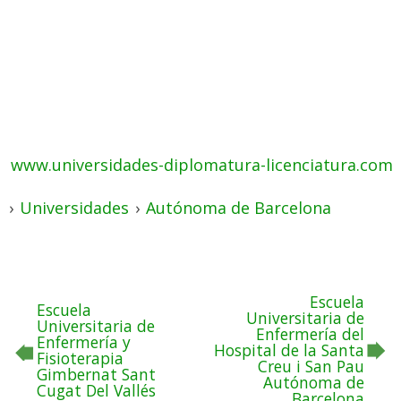
www.universidades-diplomatura-licenciatura.com
›
Universidades
›
Autónoma de Barcelona
Escuela
Escuela
Universitaria de
Universitaria de
Enfermería del
Enfermería y
Hospital de la Santa
Fisioterapia
Creu i San Pau
Gimbernat Sant
Autónoma de
Cugat Del Vallés
Barcelona