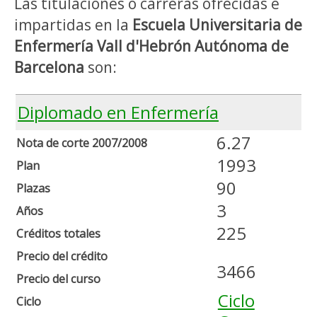
Las titulaciones o carreras ofrecidas e
impartidas en la
Escuela Universitaria de
Enfermería Vall d'Hebrón Autónoma de
Barcelona
son:
Diplomado en Enfermería
6.27
Nota de corte 2007/2008
1993
Plan
90
Plazas
3
Años
225
Créditos totales
Precio del crédito
3466
Precio del curso
Ciclo
Ciclo