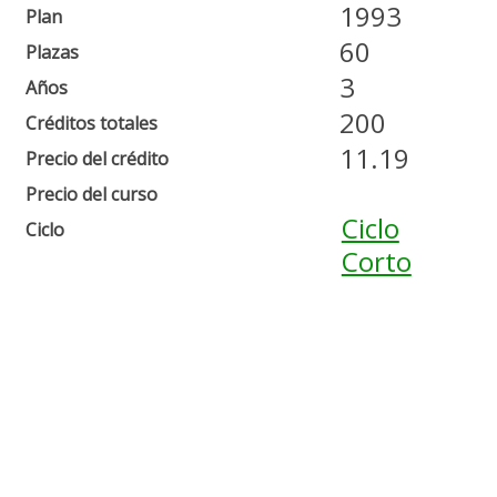
1993
Plan
60
Plazas
3
Años
200
Créditos totales
11.19
Precio del crédito
Precio del curso
Ciclo
Ciclo
Corto