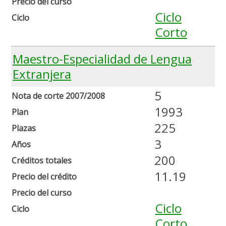
Precio del curso
Ciclo
Ciclo
Corto
Maestro-Especialidad de Lengua
Extranjera
5
Nota de corte 2007/2008
1993
Plan
225
Plazas
3
Años
200
Créditos totales
11.19
Precio del crédito
Precio del curso
Ciclo
Ciclo
Corto