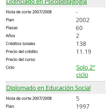
Licenciado en Psicopedagogía
-
Nota de corte 2007/2008
2002
Plan
60
Plazas
2
Años
138
Créditos totales
11.19
Precio del crédito
Precio del curso
Solo 2º
Ciclo
ciclo
Diplomado en Educación Social
5
Nota de corte 2007/2008
1997
Plan