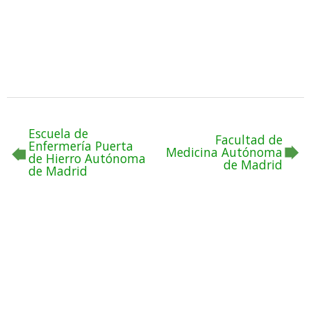
Escuela de
Facultad de
Enfermería Puerta
Medicina Autónoma
de Hierro Autónoma
de Madrid
de Madrid