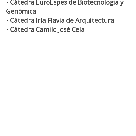
•
Cátedra EuroEspes de Biotecnología y
Genómica
•
Cátedra Iria Flavia de Arquitectura
•
Cátedra Camilo José Cela