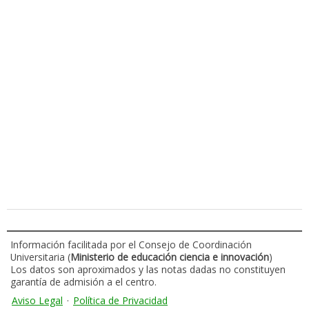
Información facilitada por el Consejo de Coordinación
Universitaria (
Ministerio de educación ciencia e innovación
)
Los datos son aproximados y las notas dadas no constituyen
garantía de admisión a el centro.
Aviso Legal
·
Política de Privacidad