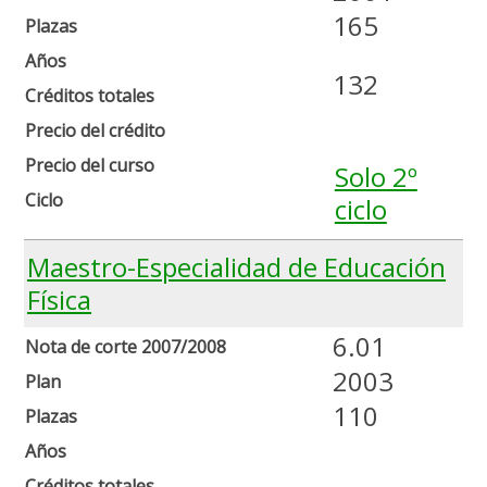
165
Plazas
Años
132
Créditos totales
Precio del crédito
Precio del curso
Solo 2º
Ciclo
ciclo
Maestro-Especialidad de Educación
Física
6.01
Nota de corte 2007/2008
2003
Plan
110
Plazas
Años
Créditos totales