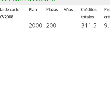
a de corte
Plan
Plazas
Años
Créditos
Pre
07/2008
totales
cré
2000
200
311.5
9