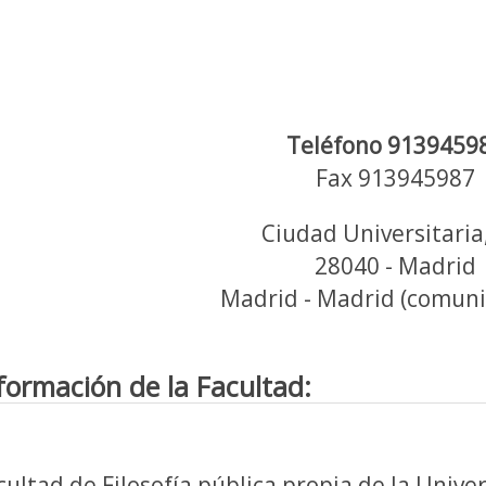
Teléfono 9139459
Fax 913945987
Ciudad Universitaria,
28040 - Madrid
Madrid - Madrid (comun
formación de la Facultad:
cultad de Filosofía pública propia de la Uni