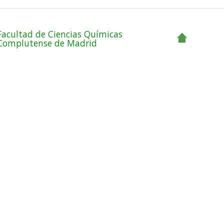
Facultad de Ciencias Químicas
Complutense de Madrid