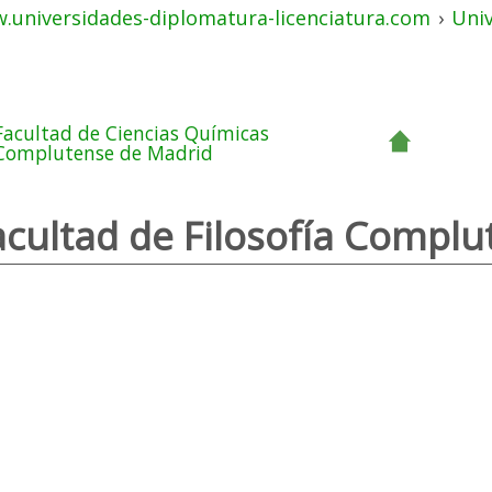
.universidades-diplomatura-licenciatura.com
›
Uni
Facultad de Ciencias Químicas
Complutense de Madrid
acultad de Filosofía Compl