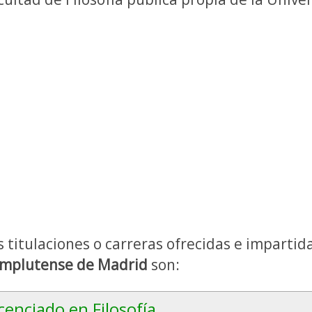
s titulaciones o carreras ofrecidas e impartid
mplutense de Madrid
son:
cenciado en Filosofía