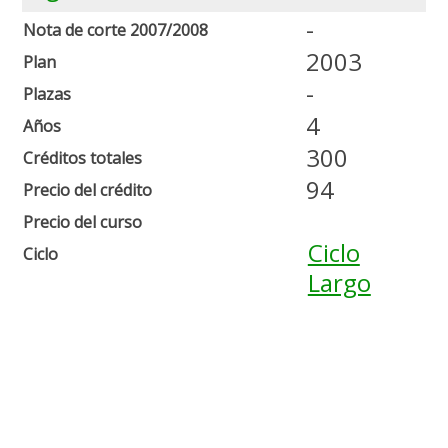
-
Nota de corte 2007/2008
2003
Plan
-
Plazas
4
Años
300
Créditos totales
94
Precio del crédito
Precio del curso
Ciclo
Ciclo
Largo