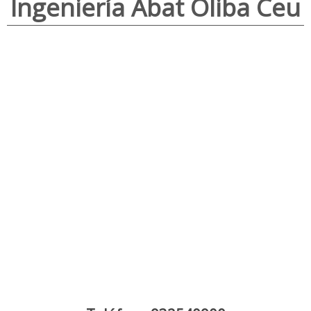
Ingeniería Abat Oliba Ceu