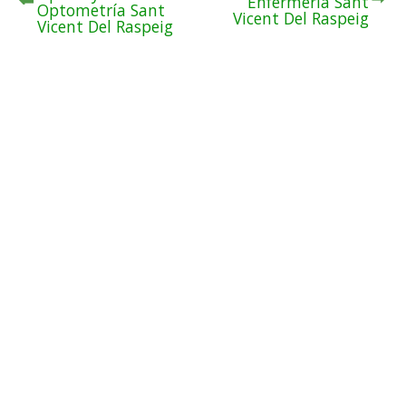
Enfermería Sant
Optometría Sant
Vicent Del Raspeig
Vicent Del Raspeig