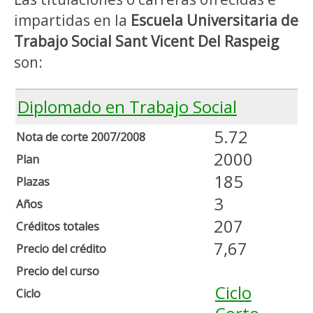
impartidas en la
Escuela Universitaria de
Trabajo Social Sant Vicent Del Raspeig
son:
Diplomado en Trabajo Social
5.72
Nota de corte 2007/2008
2000
Plan
185
Plazas
3
Años
207
Créditos totales
7,67
Precio del crédito
Precio del curso
Ciclo
Ciclo