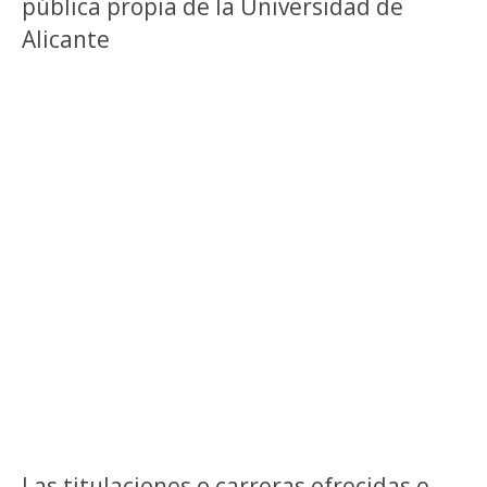
pública propia de la Universidad de
Alicante
Las titulaciones o carreras ofrecidas e