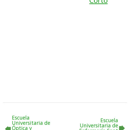
Corto
Escuela
Escuela
Universitaria de
Universitaria de
Óptica y