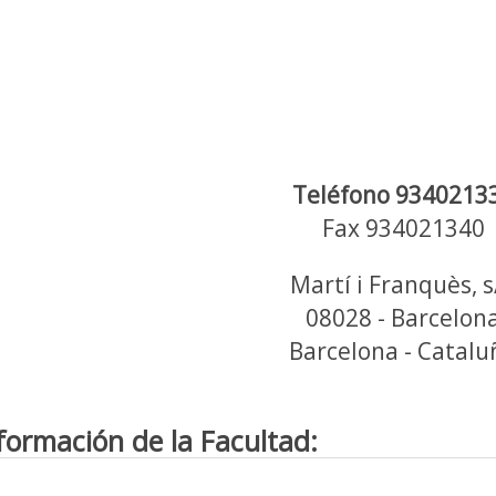
Teléfono 9340213
Fax 934021340
Martí i Franquès, s
08028 - Barcelon
Barcelona - Catalu
formación de la Facultad: