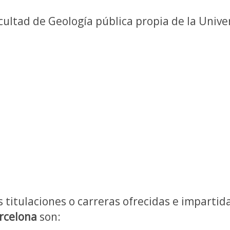
cultad de Geología pública propia de la Univ
s titulaciones o carreras ofrecidas e impartid
rcelona
son: