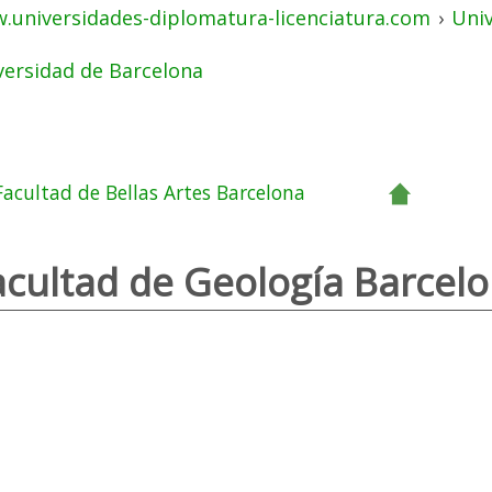
.universidades-diplomatura-licenciatura.com
›
Uni
versidad de Barcelona
Facultad de Bellas Artes Barcelona
acultad de Geología Barcel