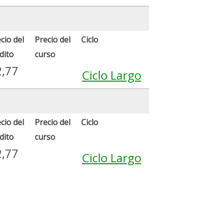
cio del
Precio del
Ciclo
dito
curso
2,77
Ciclo Largo
cio del
Precio del
Ciclo
dito
curso
2,77
Ciclo Largo