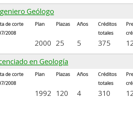
ngeniero Geólogo
a de corte
Plan
Plazas
Años
Créditos
Pre
07/2008
totales
cré
2000
25
5
375
1
icenciado en Geología
a de corte
Plan
Plazas
Años
Créditos
Pre
07/2008
totales
cré
1992
120
4
310
1