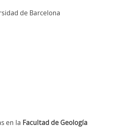
ersidad de Barcelona
as en la
Facultad de Geología