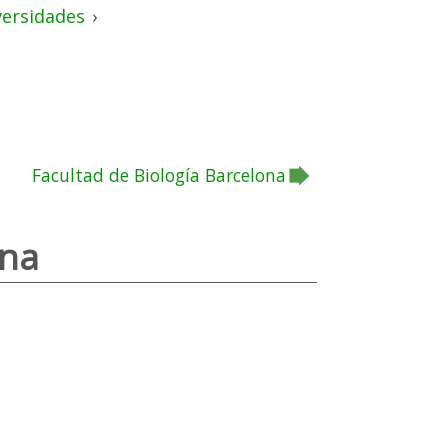
versidades
›
Facultad de Biología Barcelona
ona