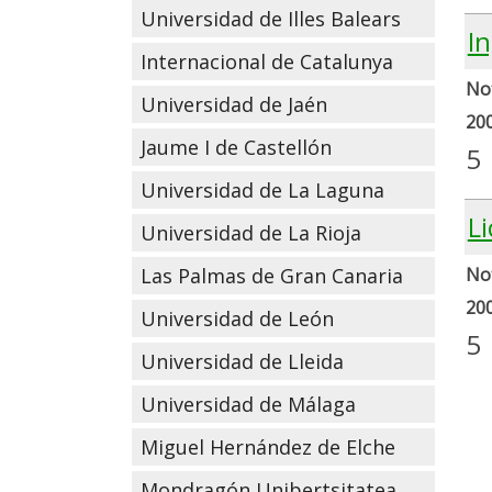
Universidad de Illes Balears
I
Internacional de Catalunya
Not
Universidad de Jaén
20
Jaume I de Castellón
5
Universidad de La Laguna
L
Universidad de La Rioja
Las Palmas de Gran Canaria
Not
20
Universidad de León
5
Universidad de Lleida
Universidad de Málaga
Miguel Hernández de Elche
Mondragón Unibertsitatea