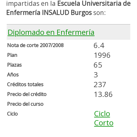
impartidas en la
Escuela Universitaria de
Enfermería INSALUD Burgos
son:
Diplomado en Enfermería
6.4
Nota de corte 2007/2008
1996
Plan
65
Plazas
3
Años
237
Créditos totales
13.86
Precio del crédito
Precio del curso
Ciclo
Ciclo
Corto