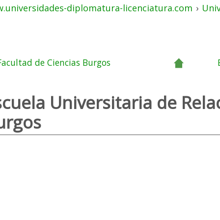
.universidades-diplomatura-licenciatura.com
›
Uni
Facultad de Ciencias Burgos
scuela Universitaria de Rel
urgos