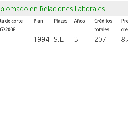
iplomado en Relaciones Laborales
a de corte
Plan
Plazas
Años
Créditos
Pre
07/2008
totales
cré
1994
S.L.
3
207
8.