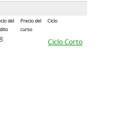
cio del
Precio del
Ciclo
dito
curso
8
Ciclo Corto