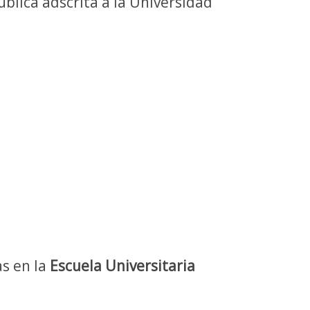
blica adscrita a la Universidad
as en la
Escuela Universitaria