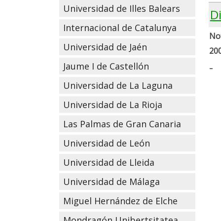
Universidad de Illes Balears
D
Internacional de Catalunya
Not
Universidad de Jaén
20
-
Jaume I de Castellón
Universidad de La Laguna
Universidad de La Rioja
Las Palmas de Gran Canaria
Universidad de León
Universidad de Lleida
Universidad de Málaga
Miguel Hernández de Elche
Mondragón Unibertsitatea