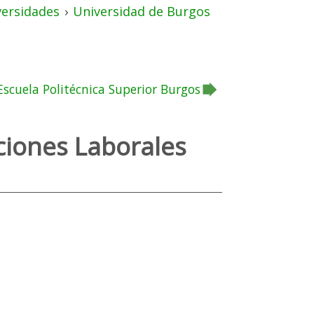
versidades
›
Universidad de Burgos
Escuela Politécnica Superior Burgos
aciones Laborales