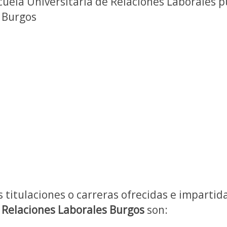
cuela Universitaria de Relaciones Laborales pú
 Burgos
s titulaciones o carreras ofrecidas e impartid
 Relaciones Laborales Burgos
son: