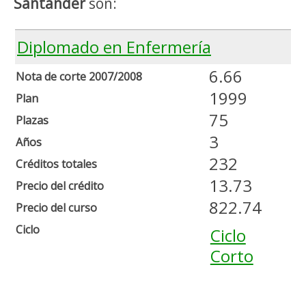
Santander
son:
Diplomado en Enfermería
6.66
Nota de corte 2007/2008
1999
Plan
75
Plazas
3
Años
232
Créditos totales
13.73
Precio del crédito
822.74
Precio del curso
Ciclo
Ciclo
Corto