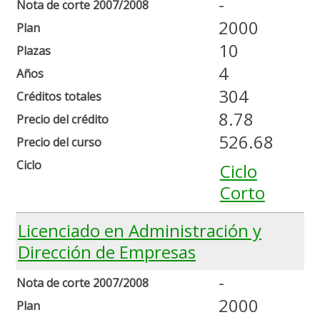
-
Nota de corte 2007/2008
2000
Plan
10
Plazas
4
Años
304
Créditos totales
8.78
Precio del crédito
526.68
Precio del curso
Ciclo
Ciclo
Corto
Licenciado en Administración y
Dirección de Empresas
-
Nota de corte 2007/2008
2000
Plan