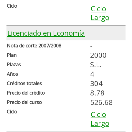
Ciclo
Ciclo
Largo
Licenciado en Economía
-
Nota de corte 2007/2008
2000
Plan
S.L.
Plazas
4
Años
304
Créditos totales
8.78
Precio del crédito
526.68
Precio del curso
Ciclo
Ciclo
Largo