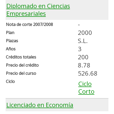
Diplomado en Ciencias
Empresariales
-
Nota de corte 2007/2008
2000
Plan
S.L.
Plazas
3
Años
200
Créditos totales
8.78
Precio del crédito
526.68
Precio del curso
Ciclo
Ciclo
Corto
Licenciado en Economía