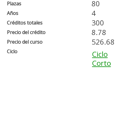
80
Plazas
4
Años
300
Créditos totales
8.78
Precio del crédito
526.68
Precio del curso
Ciclo
Ciclo
Corto