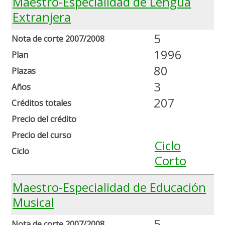
Maestro-Especialidad de Lengua
Extranjera
5
Nota de corte 2007/2008
1996
Plan
80
Plazas
3
Años
207
Créditos totales
Precio del crédito
Precio del curso
Ciclo
Ciclo
Corto
Maestro-Especialidad de Educación
Musical
5
Nota de corte 2007/2008