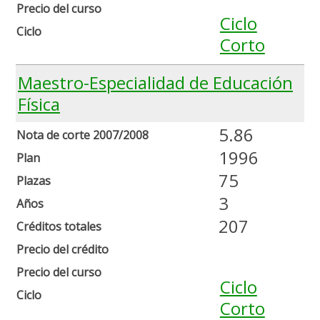
Precio del curso
Ciclo
Ciclo
Corto
Maestro-Especialidad de Educación
Física
5.86
Nota de corte 2007/2008
1996
Plan
75
Plazas
3
Años
207
Créditos totales
Precio del crédito
Precio del curso
Ciclo
Ciclo
Corto