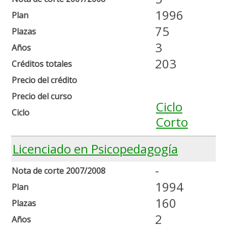
1996
Plan
75
Plazas
3
Años
203
Créditos totales
Precio del crédito
Precio del curso
Ciclo
Ciclo
Corto
Licenciado en Psicopedagogía
-
Nota de corte 2007/2008
1994
Plan
160
Plazas
2
Años