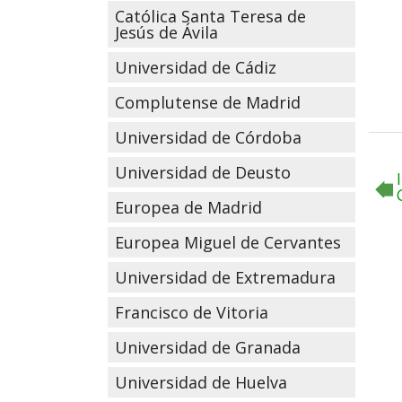
Católica Santa Teresa de
Jesús de Ávila
Universidad de Cádiz
Complutense de Madrid
Universidad de Córdoba
Universidad de Deusto
Europea de Madrid
Europea Miguel de Cervantes
Universidad de Extremadura
Francisco de Vitoria
Universidad de Granada
Universidad de Huelva