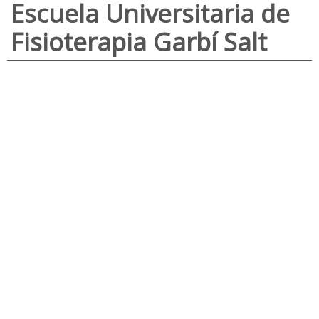
Escuela Universitaria de
Fisioterapia Garbí Salt