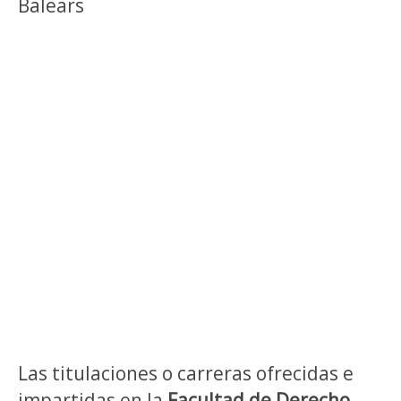
Balears
Las titulaciones o carreras ofrecidas e
impartidas en la
Facultad de Derecho.