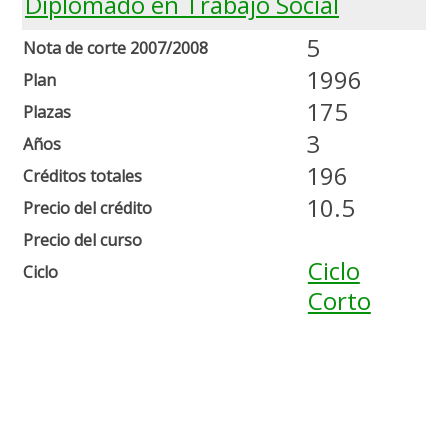
Diplomado en Trabajo Social
5
Nota de corte 2007/2008
1996
Plan
175
Plazas
3
Años
196
Créditos totales
10.5
Precio del crédito
Precio del curso
Ciclo
Ciclo
Corto