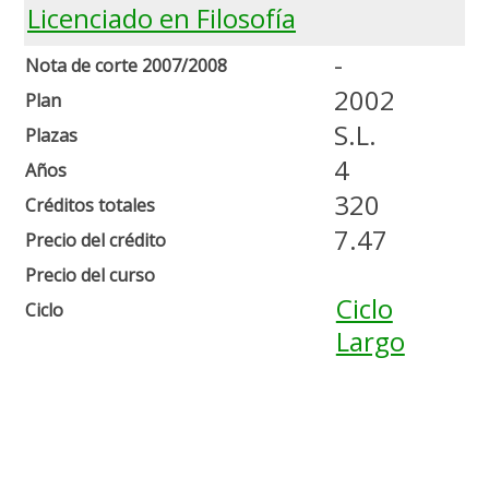
Licenciado en Filosofía
-
Nota de corte 2007/2008
2002
Plan
S.L.
Plazas
4
Años
320
Créditos totales
7.47
Precio del crédito
Precio del curso
Ciclo
Ciclo
Largo