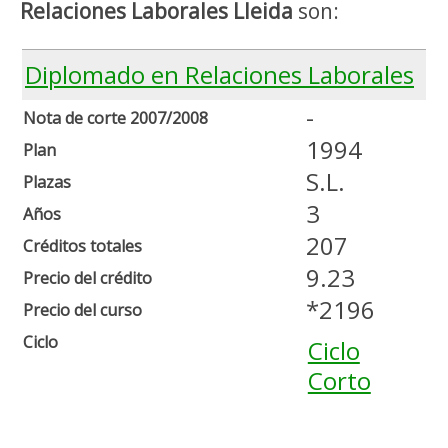
Relaciones Laborales Lleida
son:
Diplomado en Relaciones Laborales
-
Nota de corte 2007/2008
1994
Plan
S.L.
Plazas
3
Años
207
Créditos totales
9.23
Precio del crédito
*2196
Precio del curso
Ciclo
Ciclo
Corto