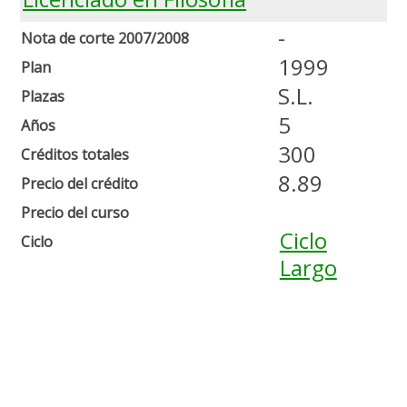
-
Nota de corte 2007/2008
1999
Plan
S.L.
Plazas
5
Años
300
Créditos totales
8.89
Precio del crédito
Precio del curso
Ciclo
Ciclo
Largo