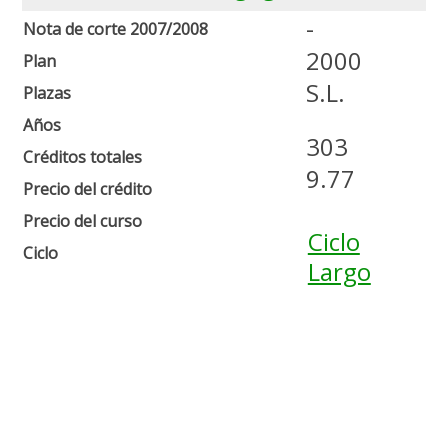
-
Nota de corte 2007/2008
2000
Plan
S.L.
Plazas
Años
303
Créditos totales
9.77
Precio del crédito
Precio del curso
Ciclo
Ciclo
Largo