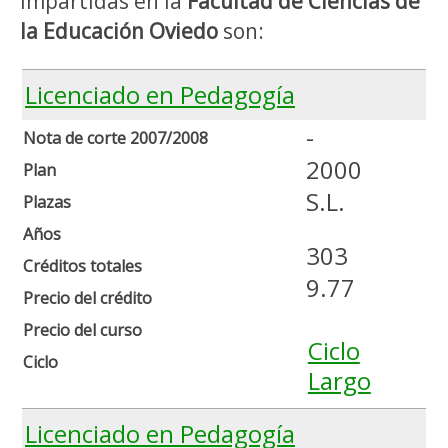
impartidas en la
Facultad de Ciencias de
la Educación Oviedo
son:
Licenciado en Pedagogía
-
Nota de corte 2007/2008
2000
Plan
S.L.
Plazas
Años
303
Créditos totales
9.77
Precio del crédito
Precio del curso
Ciclo
Ciclo
Largo
Licenciado en Pedagogía