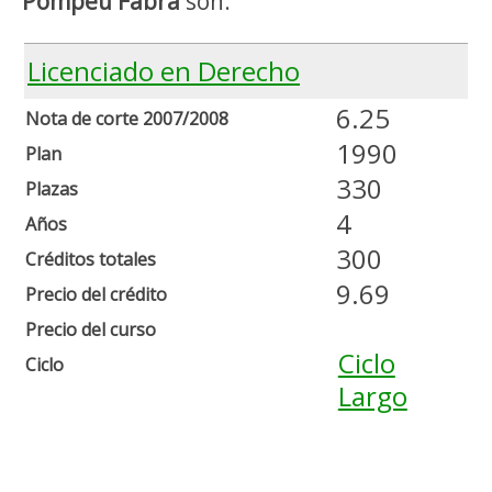
Pompeu Fabra
son:
Licenciado en Derecho
6.25
Nota de corte 2007/2008
1990
Plan
330
Plazas
4
Años
300
Créditos totales
9.69
Precio del crédito
Precio del curso
Ciclo
Ciclo
Largo