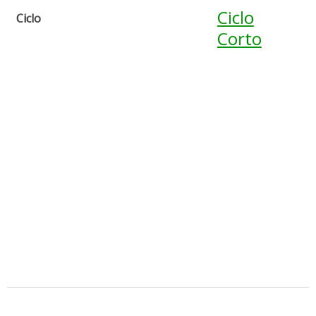
Ciclo
Ciclo
Corto