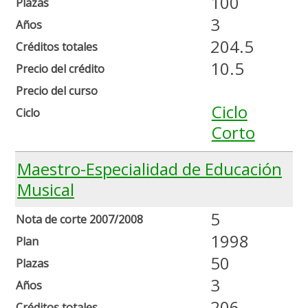
100
Plazas
3
Años
204.5
Créditos totales
10.5
Precio del crédito
Precio del curso
Ciclo
Ciclo
Corto
Maestro-Especialidad de Educación
Musical
5
Nota de corte 2007/2008
1998
Plan
50
Plazas
3
Años
206
Créditos totales