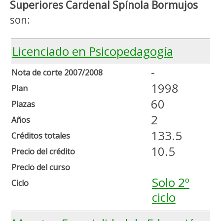
Superiores Cardenal Spínola Bormujos
son:
Licenciado en Psicopedagogía
-
Nota de corte 2007/2008
1998
Plan
60
Plazas
2
Años
133.5
Créditos totales
10.5
Precio del crédito
Precio del curso
Solo 2º
Ciclo
ciclo