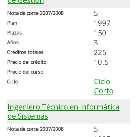
5
Nota de corte 2007/2008
1997
Plan
150
Plazas
3
Años
225
Créditos totales
10.5
Precio del crédito
Precio del curso
Ciclo
Ciclo
Corto
Ingeniero Técnico en Informática
de Sistemas
5
Nota de corte 2007/2008