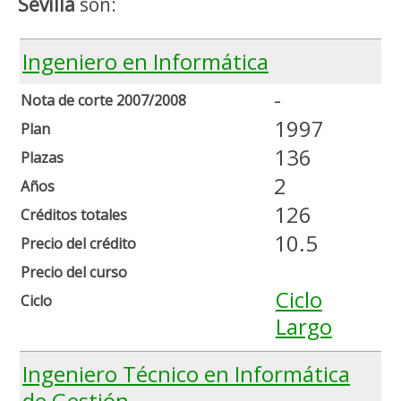
Sevilla
son:
Ingeniero en Informática
-
Nota de corte 2007/2008
1997
Plan
136
Plazas
2
Años
126
Créditos totales
10.5
Precio del crédito
Precio del curso
Ciclo
Ciclo
Largo
Ingeniero Técnico en Informática
de Gestión