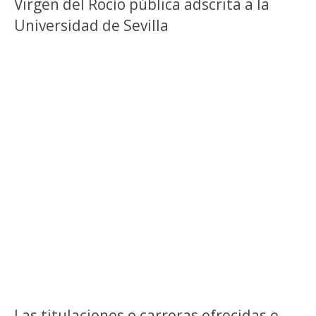
Virgen del Rocío pública adscrita a la
Universidad de Sevilla
Las titulaciones o carreras ofrecidas e