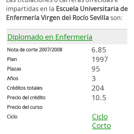
impartidas en la
Escuela Universitaria de
Enfermería Virgen del Rocío Sevilla
son:
Diplomado en Enfermería
6.85
Nota de corte 2007/2008
1997
Plan
95
Plazas
3
Años
204
Créditos totales
10.5
Precio del crédito
Precio del curso
Ciclo
Ciclo
Corto