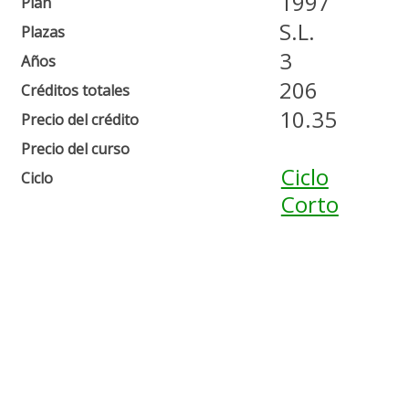
1997
Plan
S.L.
Plazas
3
Años
206
Créditos totales
10.35
Precio del crédito
Precio del curso
Ciclo
Ciclo
Corto