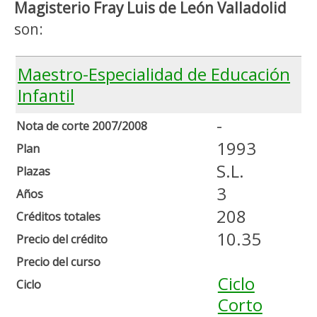
Magisterio Fray Luis de León Valladolid
son:
Maestro-Especialidad de Educación
Infantil
-
Nota de corte 2007/2008
1993
Plan
S.L.
Plazas
3
Años
208
Créditos totales
10.35
Precio del crédito
Precio del curso
Ciclo
Ciclo
Corto