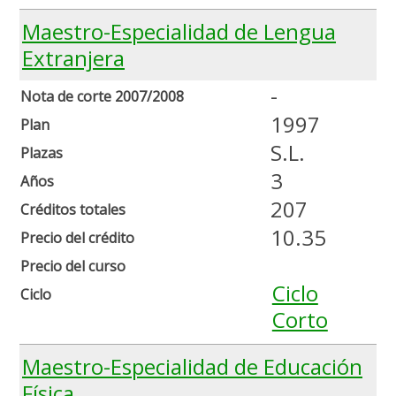
Maestro-Especialidad de Lengua
Extranjera
-
Nota de corte 2007/2008
1997
Plan
S.L.
Plazas
3
Años
207
Créditos totales
10.35
Precio del crédito
Precio del curso
Ciclo
Ciclo
Corto
Maestro-Especialidad de Educación
Física