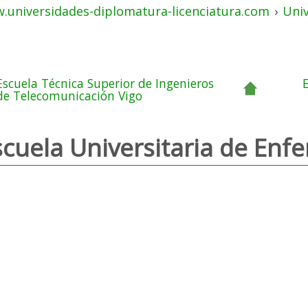
.universidades-diplomatura-licenciatura.com
›
Uni
Escuela Técnica Superior de Ingenieros
de Telecomunicación Vigo
scuela Universitaria de Enf