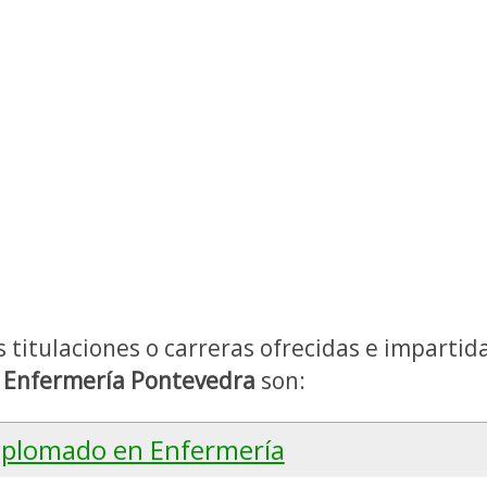
s titulaciones o carreras ofrecidas e impartid
 Enfermería Pontevedra
son:
iplomado en Enfermería