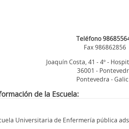
Teléfono 9868556
Fax 986862856
Joaquín Costa, 41 - 4º - Hospit
36001 - Ponteved
Pontevedra - Galic
formación de la Escuela:
cuela Universitaria de Enfermería pública ads