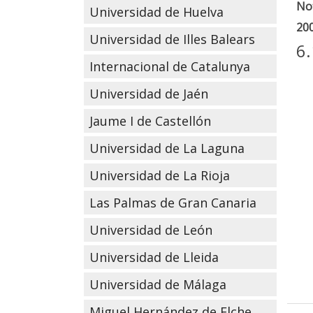
Not
Universidad de Huelva
20
Universidad de Illes Balears
6
Internacional de Catalunya
Universidad de Jaén
Jaume I de Castellón
Universidad de La Laguna
Universidad de La Rioja
Las Palmas de Gran Canaria
Universidad de León
Universidad de Lleida
Universidad de Málaga
Miguel Hernández de Elche