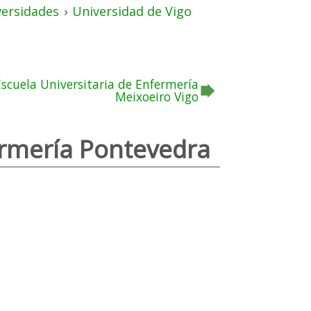
versidades
›
Universidad de Vigo
Escuela Universitaria de Enfermería
Meixoeiro Vigo
ermería Pontevedra