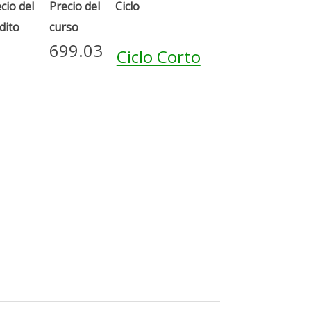
cio del
Precio del
Ciclo
dito
curso
699.03
Ciclo Corto