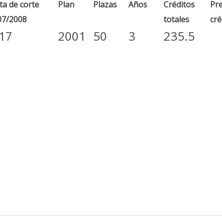
a de corte
Plan
Plazas
Años
Créditos
Pre
07/2008
totales
cré
.17
2001
50
3
235.5