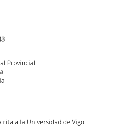
43
al Provincial
ra
ia
crita a la Universidad de Vigo