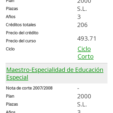
2000
Plan
S.L.
Plazas
3
Años
206
Créditos totales
Precio del crédito
493.71
Precio del curso
Ciclo
Ciclo
Corto
Maestro-Especialidad de Educación
Especial
-
Nota de corte 2007/2008
2000
Plan
S.L.
Plazas
3
Años