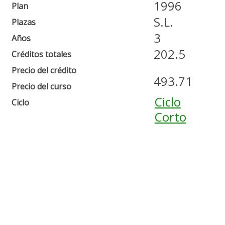
1996
Plan
S.L.
Plazas
3
Años
202.5
Créditos totales
Precio del crédito
493.71
Precio del curso
Ciclo
Ciclo
Corto