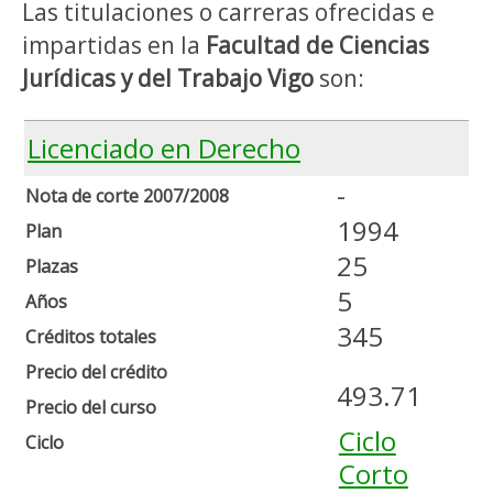
Las titulaciones o carreras ofrecidas e
impartidas en la
Facultad de Ciencias
Jurídicas y del Trabajo Vigo
son:
Licenciado en Derecho
-
Nota de corte 2007/2008
1994
Plan
25
Plazas
5
Años
345
Créditos totales
Precio del crédito
493.71
Precio del curso
Ciclo
Ciclo
Corto