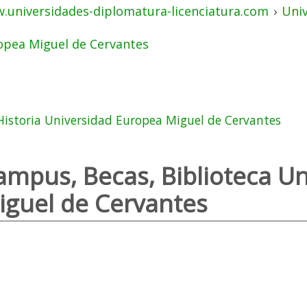
.universidades-diplomatura-licenciatura.com
›
Uni
opea Miguel de Cervantes
Historia Universidad Europea Miguel de Cervantes
ampus, Becas, Biblioteca U
iguel de Cervantes