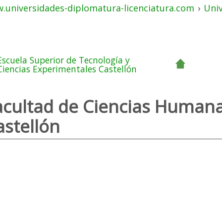
.universidades-diplomatura-licenciatura.com
›
Uni
Escuela Superior de Tecnología y
Ciencias Experimentales Castellón
acultad de Ciencias Humana
astellón