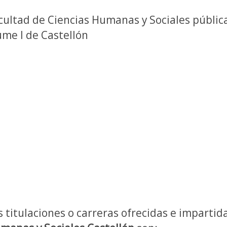
cultad de Ciencias Humanas y Sociales pública
ume I de Castellón
s titulaciones o carreras ofrecidas e impartid