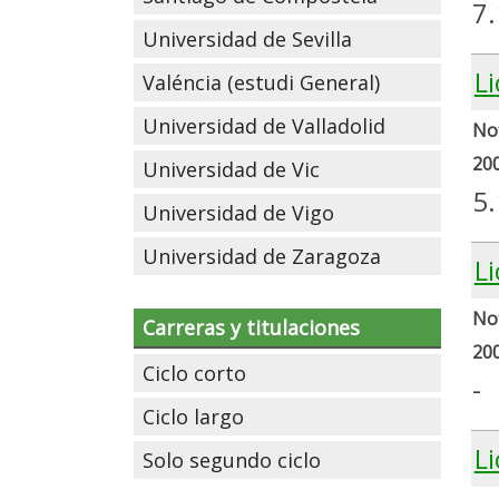
7
Universidad de Sevilla
Li
Valéncia (estudi General)
Universidad de Valladolid
Not
20
Universidad de Vic
5.
Universidad de Vigo
Universidad de Zaragoza
L
Not
Carreras y titulaciones
20
Ciclo corto
-
Ciclo largo
L
Solo segundo ciclo