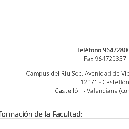
Teléfono 9647280
Fax 964729357
Campus del Riu Sec. Avenidad de Vic
12071 - Castelló
Castellón - Valenciana (c
formación de la Facultad: