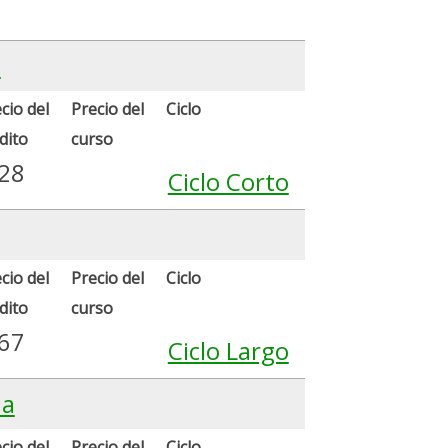
l
cio del
Precio del
Ciclo
dito
curso
.28
Ciclo Corto
cio del
Precio del
Ciclo
dito
curso
.67
Ciclo Largo
ia
cio del
Precio del
Ciclo