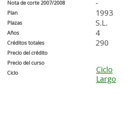
-
Nota de corte 2007/2008
1993
Plan
S.L.
Plazas
4
Años
290
Créditos totales
Precio del crédito
Precio del curso
Ciclo
Ciclo
Largo