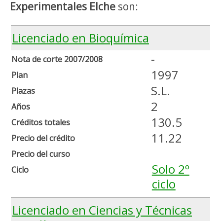
Experimentales Elche
son:
Licenciado en Bioquímica
-
Nota de corte 2007/2008
1997
Plan
S.L.
Plazas
2
Años
130.5
Créditos totales
11.22
Precio del crédito
Precio del curso
Solo 2º
Ciclo
ciclo
Licenciado en Ciencias y Técnicas