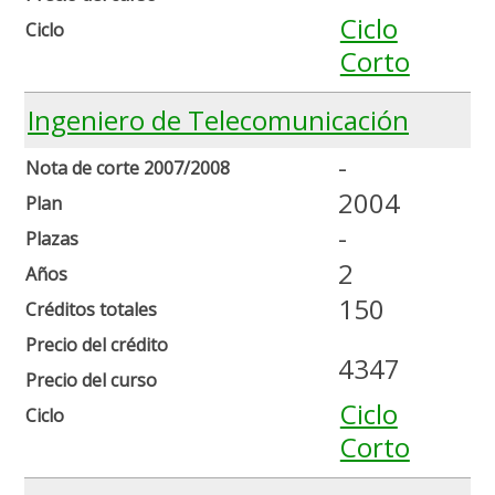
Ciclo
Ciclo
Corto
Ingeniero de Telecomunicación
-
Nota de corte 2007/2008
2004
Plan
-
Plazas
2
Años
150
Créditos totales
Precio del crédito
4347
Precio del curso
Ciclo
Ciclo
Corto