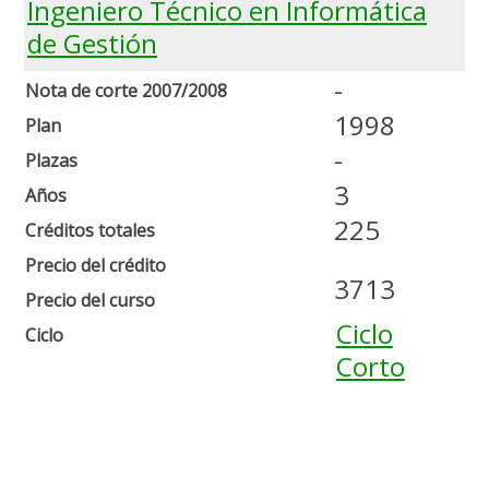
Ingeniero Técnico en Informática
de Gestión
-
Nota de corte 2007/2008
1998
Plan
-
Plazas
3
Años
225
Créditos totales
Precio del crédito
3713
Precio del curso
Ciclo
Ciclo
Corto