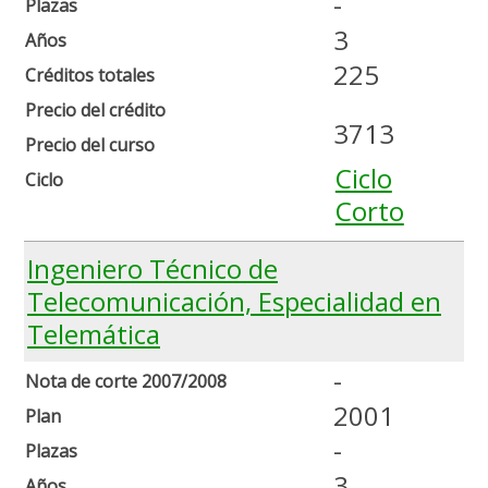
-
Plazas
3
Años
225
Créditos totales
Precio del crédito
3713
Precio del curso
Ciclo
Ciclo
Corto
Ingeniero Técnico de
Telecomunicación, Especialidad en
Telemática
-
Nota de corte 2007/2008
2001
Plan
-
Plazas
3
Años