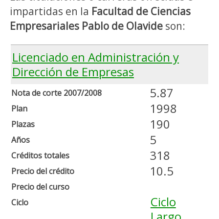
impartidas en la
Facultad de Ciencias
Empresariales Pablo de Olavide
son:
Licenciado en Administración y
Dirección de Empresas
5.87
Nota de corte 2007/2008
1998
Plan
190
Plazas
5
Años
318
Créditos totales
10.5
Precio del crédito
Precio del curso
Ciclo
Ciclo
Largo