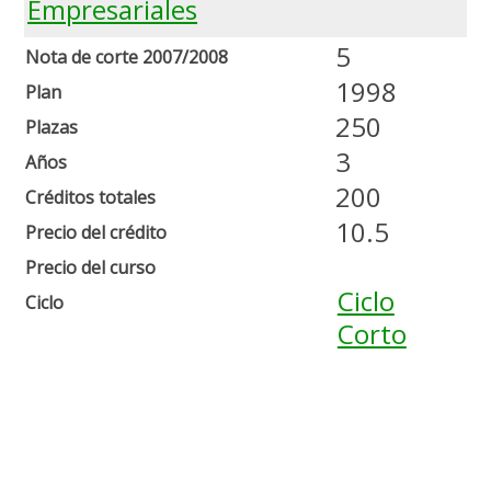
Empresariales
5
Nota de corte 2007/2008
1998
Plan
250
Plazas
3
Años
200
Créditos totales
10.5
Precio del crédito
Precio del curso
Ciclo
Ciclo
Corto