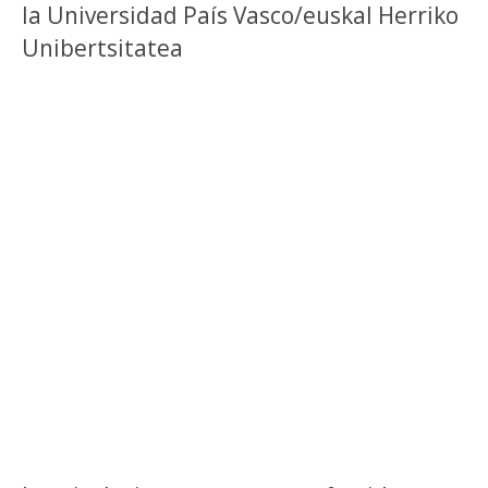
la Universidad País Vasco/euskal Herriko
Unibertsitatea