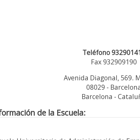
Teléfono 9329014
Fax 932909190
Avenida Diagonal, 569. 
08029 - Barcelon
Barcelona - Catalu
formación de la Escuela: