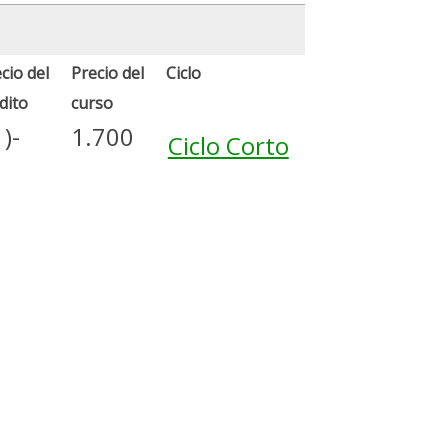
cio del
Precio del
Ciclo
dito
curso
1)-
1.700
Ciclo Corto