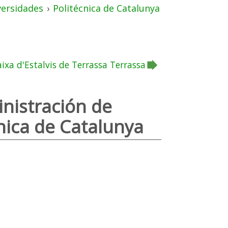
versidades
›
Politécnica de Catalunya
aixa d'Estalvis de Terrassa Terrassa
inistración de
nica de Catalunya