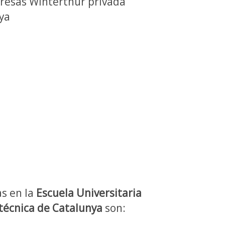
presas Winterthur privada
ya
as en la
Escuela Universitaria
técnica de Catalunya
son: