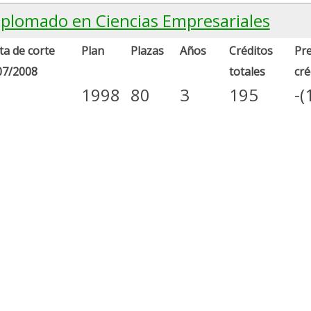
iplomado en Ciencias Empresariales
a de corte
Plan
Plazas
Años
Créditos
Pre
07/2008
totales
cré
1998
80
3
195
-(