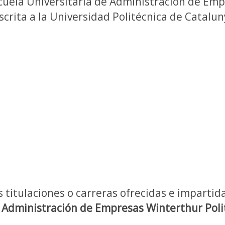
cuela Universitaria de Administración de Em
scrita a la Universidad Politécnica de Catalun
s titulaciones o carreras ofrecidas e impartid
 Administración de Empresas Winterthur Poli