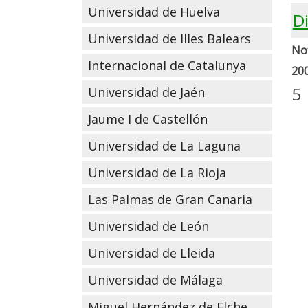
Universidad de Huelva
D
Universidad de Illes Balears
Not
Internacional de Catalunya
20
5
Universidad de Jaén
Jaume I de Castellón
Universidad de La Laguna
Universidad de La Rioja
Las Palmas de Gran Canaria
Universidad de León
Universidad de Lleida
Universidad de Málaga
Miguel Hernández de Elche