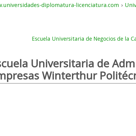
.universidades-diplomatura-licenciatura.com
›
Uni
Escuela Universitaria de Negocios de la C
scuela Universitaria de Adm
mpresas Winterthur Politéc