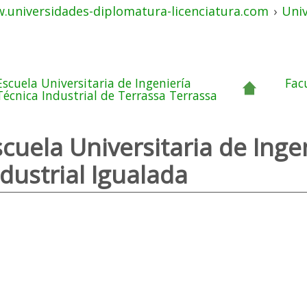
.universidades-diplomatura-licenciatura.com
›
Uni
Escuela Universitaria de Ingeniería
Fac
Técnica Industrial de Terrassa Terrassa
scuela Universitaria de Inge
dustrial Igualada