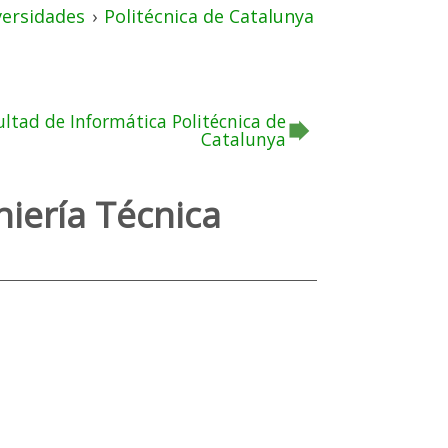
versidades
›
Politécnica de Catalunya
ultad de Informática Politécnica de
Catalunya
niería Técnica