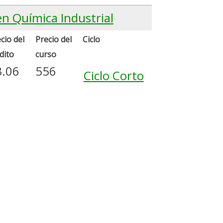
en Química Industrial
cio del
Precio del
Ciclo
dito
curso
3.06
556
Ciclo Corto