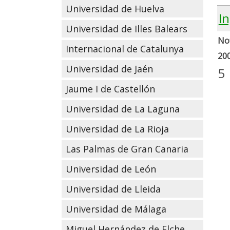
Universidad de Huelva
In
Universidad de Illes Balears
Not
Internacional de Catalunya
20
Universidad de Jaén
5
Jaume I de Castellón
Universidad de La Laguna
Universidad de La Rioja
Las Palmas de Gran Canaria
Universidad de León
Universidad de Lleida
Universidad de Málaga
Miguel Hernández de Elche