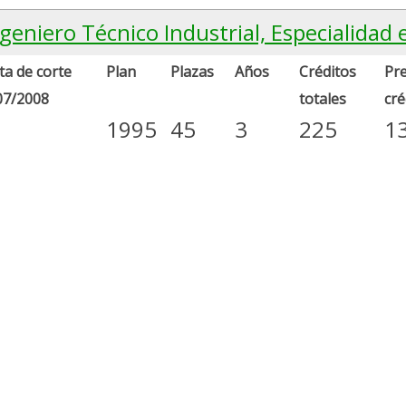
geniero Técnico Industrial, Especialidad 
a de corte
Plan
Plazas
Años
Créditos
Pre
07/2008
totales
cré
1995
45
3
225
1