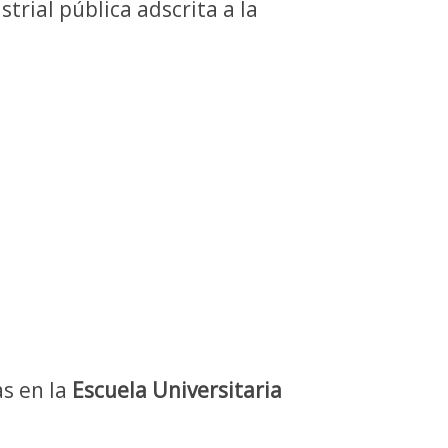
trial pública adscrita a la
as en la
Escuela Universitaria