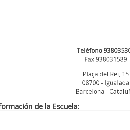
Teléfono 9380353
Fax 938031589
Plaça del Rei, 15
08700 - Igualada
Barcelona - Catalu
formación de la Escuela: