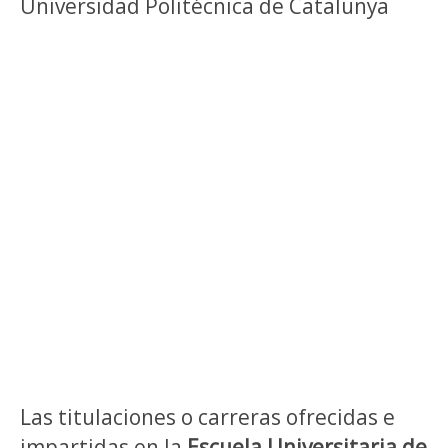
Universidad Politécnica de Catalunya
Las titulaciones o carreras ofrecidas e
impartidas en la
Escuela Universitaria de