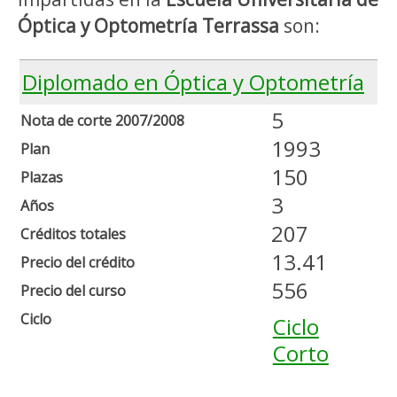
Óptica y Optometría Terrassa
son:
Diplomado en Óptica y Optometría
5
Nota de corte 2007/2008
1993
Plan
150
Plazas
3
Años
207
Créditos totales
13.41
Precio del crédito
556
Precio del curso
Ciclo
Ciclo
Corto