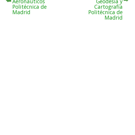
Aeronáuticos
Geodesia y
Politécnica de
Cartografía
Madrid
Politécnica de
Madrid