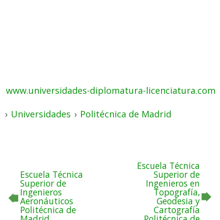
www.universidades-diplomatura-licenciatura.com
›
Universidades
›
Politécnica de Madrid
Escuela Técnica
Escuela Técnica
Superior de
Superior de
Ingenieros en
Ingenieros
Topografía,
Aeronáuticos
Geodesia y
Politécnica de
Cartografía
Madrid
Politécnica de