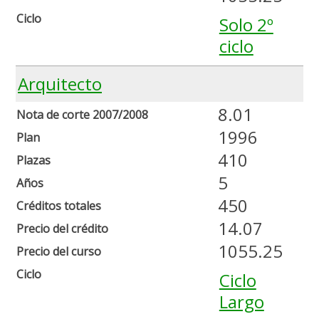
Ciclo
Solo 2º
ciclo
Arquitecto
8.01
Nota de corte 2007/2008
1996
Plan
410
Plazas
5
Años
450
Créditos totales
14.07
Precio del crédito
1055.25
Precio del curso
Ciclo
Ciclo
Largo