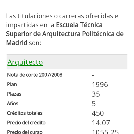
Las titulaciones o carreras ofrecidas e
impartidas en la
Escuela Técnica
Superior de Arquitectura Politécnica de
Madrid
son:
Arquitecto
-
Nota de corte 2007/2008
1996
Plan
35
Plazas
5
Años
450
Créditos totales
14.07
Precio del crédito
1055.25
Precio del curso